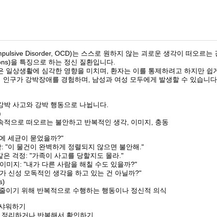
ompulsive Disorder, OCD)는 스스로 원하지 않는 괴로운 생각이 떠
ions)을 특징으로 하는 정신 질환입니다.
은 일상생활에 심각한 영향을 미치며, 환자는 이를 통제하려고 하지만 쉽
의 인구가 강박장애를 경험하며, 남성과 여성 모두에게 발생할 수 있습니다
강박 사고와 강박 행동으로 나뉩니다.
)
속적으로 떠오르는 불안하고 반복적인 생각, 이미지, 충동
손에 세균이 묻었을까?"
착: "이 물건이 완벽하게 정렬되지 않으면 불안해."
같은 걱정: "가족이 사고를 당할지도 몰라."
이미지: "내가 다른 사람을 해칠 수도 있을까?"
내가 신성 모독적인 생각을 하고 있는 건 아닐까?"
s)
 줄이기 위해 반복적으로 수행하는 행동이나 정신적 의식
, 샤워하기
로 정리하거나 반복해서 확인하기