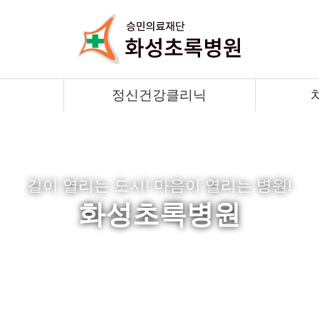
정신건강클리닉
길이 열리는 도시! 마음이 열리는 병원!
화성초록병원