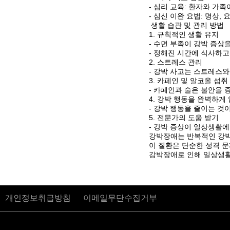
- 심리 교육: 환자와 가
- 심신 이완 요법: 명상,
생활 습관 및 관리 방법
1. 규칙적인 생활 유지
- 수면 부족이 강박 증상
- 정해진 시간에 식사하
2. 스트레스 관리
- 강박 사고는 스트레스와
3. 카페인 및 알코올 섭취
- 카페인과 술은 불안을 
4. 강박 행동을 완벽하게
- 강박 행동을 줄이는 것
5. 전문가의 도움 받기
- 강박 증상이 일상생활
강박장애는 반복적인 강박
이 질환은 단순한 성격 
강박장애로 인해 일상생활
개인정보취급방침
이메일무단수집거부