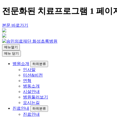
전문화된 치료프로그램 1 페이
본문 바로가기
메뉴열기
메뉴 닫기
병원소개
하위분류
인사말
미션&비전
연혁
병동소개
시설안내
병원둘러보기
오시는길
진료안내
하위분류
진료안내