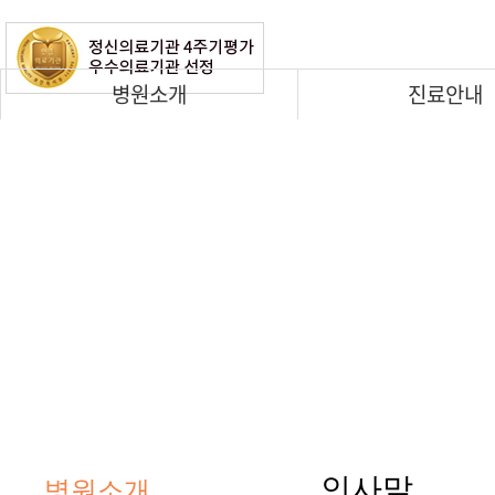
병원소개
진료안내
인사말
병원소개