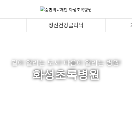
정신건강클리닉
길이 열리는 도시! 마음이 열리는 병원!
화성초록병원