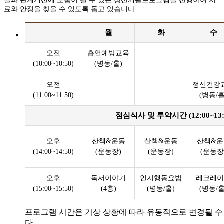
들과 관계개선에 도움이 될 수 있는 정신재활프로그램을 진행하여 치
료와 안정을 찾을 수 있도록 돕고 있습니다.
월
화
수
오전
흡연예방교육
(10:00~10:50)
(병동/홀)
오전
정신건강
(11:00~11:50)
(병동/홀
점심식사 및 투약시간 (12:00~13:
오후
산책&운동
산책&운동
산책&운
(14:00~14:50)
(운동장)
(운동장)
(운동장
오후
독서이야기
인지행동요법
레크레이
(15:00~15:50)
(4층)
(병동/홀)
(병동/홀
프로그램 시간은 기상 상황에 따라 유동적으로 변경될 수
다.