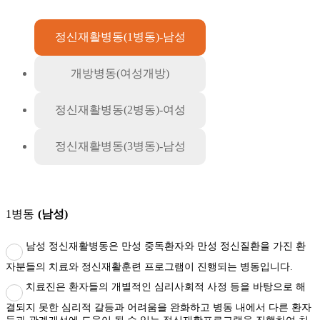
정신재활병동(1병동)-남성
개방병동(여성개방)
정신재활병동(2병동)-여성
정신재활병동(3병동)-남성
1병동
(남성)
남성 정신재활병동은 만성 중독환자와 만성 정신질환을 가진 환
자분들의 치료와 정신재활훈련 프로그램이 진행되는 병동입니다.
치료진은 환자들의 개별적인 심리사회적 사정 등을 바탕으로 해
결되지 못한 심리적 갈등과 어려움을 완화하고 병동 내에서 다른 환자